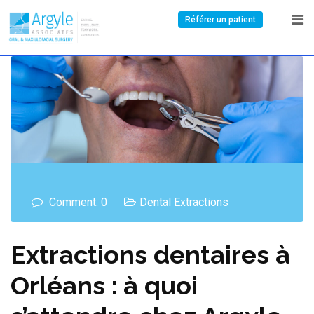
Référer un patient
Comment: 0
Dental Extractions
Extractions dentaires à
Orléans : à quoi