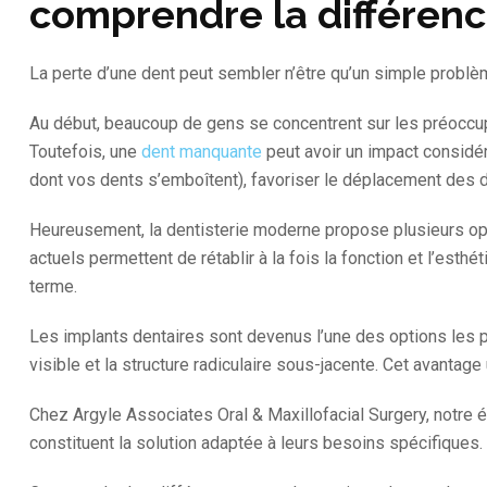
comprendre la différenc
La perte d’une dent peut sembler n’être qu’un simple problè
Au début, beaucoup de gens se concentrent sur les préoccupat
Toutefois, une
dent manquante
peut avoir un impact considéra
dont vos dents s’emboîtent), favoriser le déplacement des 
Heureusement, la dentisterie moderne propose plusieurs op
actuels permettent de rétablir à la fois la fonction et l’es
terme.
Les implants dentaires sont devenus l’une des options les p
visible et la structure radiculaire sous-jacente. Cet avantage 
Chez Argyle Associates Oral & Maxillofacial Surgery, notre 
constituent la solution adaptée à leurs besoins spécifiques.