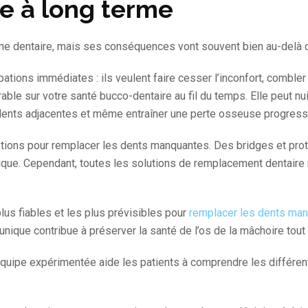
e à long terme
me dentaire, mais ses conséquences vont souvent bien au-delà de
ions immédiates : ils veulent faire cesser l’inconfort, combler l
ble sur votre santé bucco-dentaire au fil du temps. Elle peut nuir
dents adjacentes et même entraîner une perte osseuse progressi
tions pour remplacer les dents manquantes. Des bridges et prot
thétique. Cependant, toutes les solutions de remplacement dentair
lus fiables et les plus prévisibles pour
remplacer les dents ma
unique contribue à préserver la santé de l’os de la mâchoire tout e
équipe expérimentée aide les patients à comprendre les différent