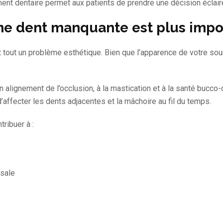
nt dentaire permet aux patients de prendre une décision éclairé
e dent manquante est plus impor
out un problème esthétique. Bien que l’apparence de votre sour
 alignement de l’occlusion, à la mastication et à la santé bucco-
affecter les dents adjacentes et la mâchoire au fil du temps.
ribuer à :
usale