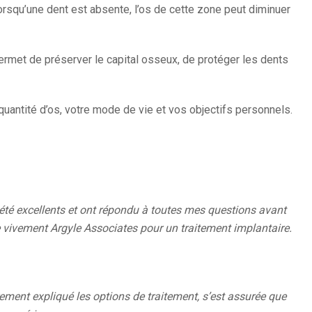
Lorsqu’une dent est absente, l’os de cette zone peut diminuer
ermet de préserver le capital osseux, de protéger les dents
quantité d’os, votre mode de vie et vos objectifs personnels.
 été excellents et ont répondu à toutes mes questions avant
e vivement Argyle Associates pour un traitement implantaire.
irement expliqué les options de traitement, s’est assurée que