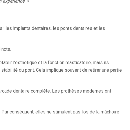
n expérience. »
 : les implants dentaires, les ponts dentaires et les
incts.
lir l’esthétique et la fonction masticatoire, mais ils
tabilité du pont. Cela implique souvent de retirer une partie
e arcade dentaire complète. Les prothèses modernes ont
Par conséquent, elles ne stimulent pas l’os de la mâchoire