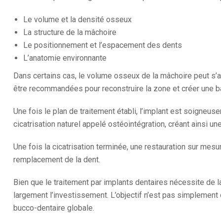
Le volume et la densité osseux
La structure de la mâchoire
Le positionnement et l’espacement des dents
L’anatomie environnante
Dans certains cas, le volume osseux de la mâchoire peut s’av
être recommandées pour reconstruire la zone et créer une bas
Une fois le plan de traitement établi, l’implant est soigneus
cicatrisation naturel appelé ostéointégration, créant ainsi un
Une fois la cicatrisation terminée, une restauration sur mesu
remplacement de la dent.
Bien que le traitement par implants dentaires nécessite de l
largement l’investissement. L’objectif n’est pas simplement d
bucco-dentaire globale.