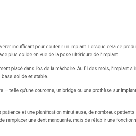
érer insuffisant pour soutenir un implant. Lorsque cela se produ
e plus solide en vue de la pose ultérieure de l’implant.
ement placé dans l’os de la mâchoire. Au fil des mois, l’implant s
e base solide et stable.
re — telle qu’une couronne, un bridge ou une prothèse sur implant
a patience et une planification minutieuse, de nombreux patients
e remplacer une dent manquante, mais de rétablir une fonctionnal