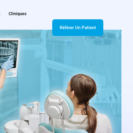
s
Cliniques
Référer Un Patient