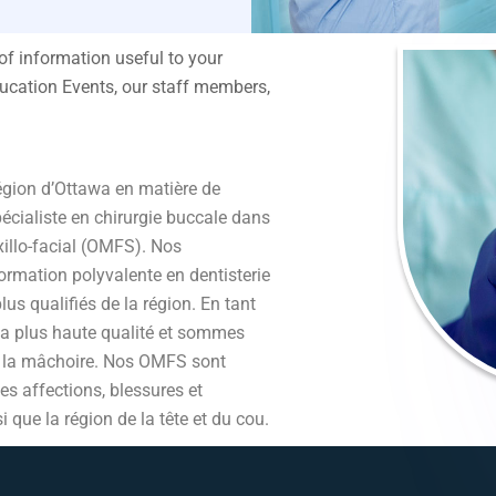
 of information useful to your
ducation Events, our staff members,
égion d’Ottawa en matière de
pécialiste en chirurgie buccale dans
xillo-facial (OMFS). Nos
ormation polyvalente en dentisterie
plus qualifiés de la région. En tant
la plus haute qualité et sommes
de la mâchoire. Nos OMFS sont
es affections, blessures et
 que la région de la tête et du cou.