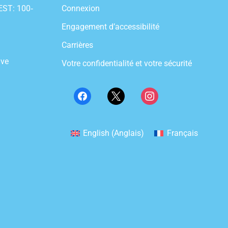
ST: 100‐
Connexion
Engagement d’accessibilité
Carrières
ive
Votre confidentialité et votre sécurité
English
(
Anglais
)
Français