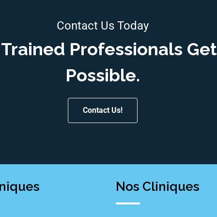
Contact Us Today
Trained Professionals Get
Possible.
Contact Us!
iniques
Nos Cliniques