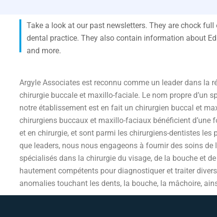
Take a look at our past newsletters. They are chock full
dental practice. They also contain information about E
and more.
Argyle Associates est reconnu comme un leader dans la r
chirurgie buccale et maxillo-faciale. Le nom propre d’un s
notre établissement est en fait un chirurgien buccal et ma
chirurgiens buccaux et maxillo-faciaux bénéficient d’une f
et en chirurgie, et sont parmi les chirurgiens-dentistes les 
que leaders, nous nous engageons à fournir des soins de 
spécialisés dans la chirurgie du visage, de la bouche et 
hautement compétents pour diagnostiquer et traiter divers
anomalies touchant les dents, la bouche, la mâchoire, ainsi