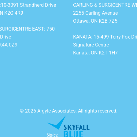
0-3091 Strandherd Drive
CARLING & SURGICENTRE WE
ON K2G 4R9
2255 Carling Avenue
Ottawa, ON K2B 7Z5
SURGICENTRE EAST: 750
 Drive
KANATA: 15‐499 Terry Fox Dr
 K4A 0Z9
Signature Centre
Kanata, ON K2T 1H7
© 2026 Argyle Associates. All rights reserved.