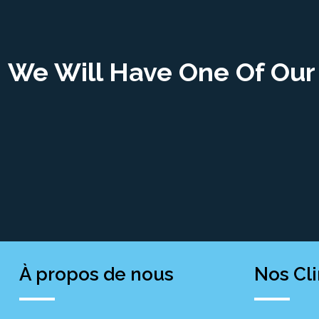
We Will Have One Of Our 
À propos de nous
Nos Cl