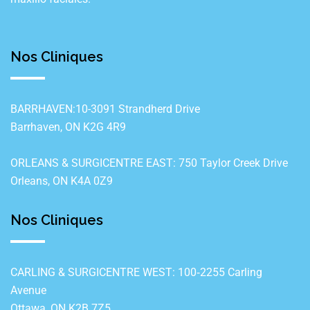
Nos Cliniques
BARRHAVEN:10-3091 Strandherd Drive
Barrhaven, ON K2G 4R9
ORLEANS & SURGICENTRE EAST: 750 Taylor Creek Drive
Orleans, ON K4A 0Z9
Nos Cliniques
CARLING & SURGICENTRE WEST: 100‐2255 Carling
Avenue
Ottawa, ON K2B 7Z5