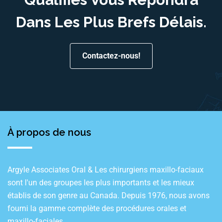
Dans Les Plus Brefs Délais.
Contactez-nous!
À propos de nous
Argyle Associates Oral & Les chirurgiens maxillo-faciaux
sont l'un des groupes les plus importants et les mieux
établis de son genre au Canada. Depuis 1976, nous avons
fourni la gamme complète des procédures orales et
maxillo-faciales.