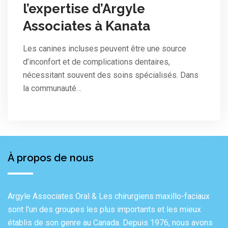
l’expertise d’Argyle
Associates à Kanata
Les canines incluses peuvent être une source
d’inconfort et de complications dentaires,
nécessitant souvent des soins spécialisés. Dans
la communauté…
À propos de nous
Argyle Associates Oral & Les chirurgiens maxillo-faciaux
sont l'un des groupes les plus importants et les mieux
établis de son genre au Canada. Depuis 1976, nous avons