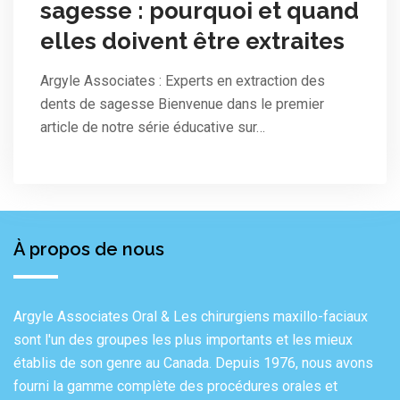
sagesse : pourquoi et quand
elles doivent être extraites
Argyle Associates : Experts en extraction des
dents de sagesse Bienvenue dans le premier
article de notre série éducative sur…
À propos de nous
Argyle Associates Oral & Les chirurgiens maxillo-faciaux
sont l'un des groupes les plus importants et les mieux
établis de son genre au Canada. Depuis 1976, nous avons
fourni la gamme complète des procédures orales et