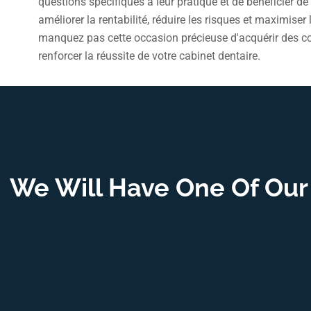
questions spécifiques à leur pratique et de bénéficier d
améliorer la rentabilité, réduire les risques et maximiser 
manquez pas cette occasion précieuse d'acquérir des c
renforcer la réussite de votre cabinet dentaire.
We Will Have One Of Our 