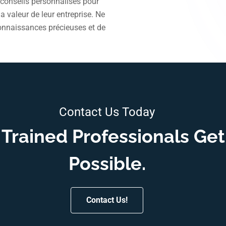
e conseils personnalisés pour
la valeur de leur entreprise. Ne
onnaissances précieuses et de
Contact Us Today
Trained Professionals Get
Possible.
Contact Us!