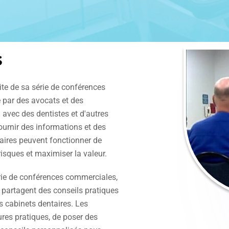
s
ite de sa série de conférences
par des avocats et des
 avec des dentistes et d'autres
fournir des informations et des
aires peuvent fonctionner de
risques et maximiser la valeur.
érie de conférences commerciales,
 partagent des conseils pratiques
s cabinets dentaires. Les
ures pratiques, de poser des