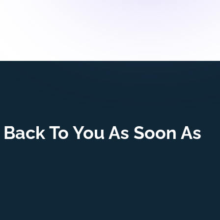
 Back To You As Soon As