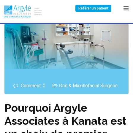
Référer un patient
Comment: 0
Oral & Maxillofacial Surgeon
Pourquoi Argyle
Associates à Kanata est