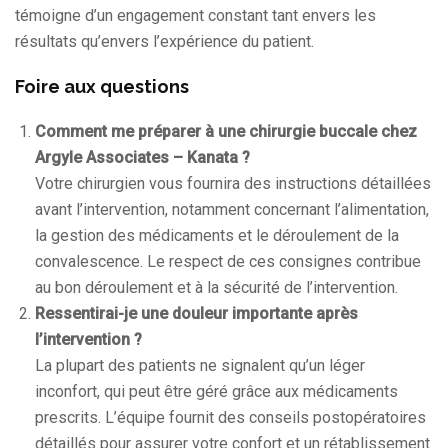
témoigne d’un engagement constant tant envers les
résultats qu’envers l’expérience du patient.
Foire aux questions
Comment me préparer à une chirurgie buccale chez
Argyle Associates – Kanata ?
Votre chirurgien vous fournira des instructions détaillées
avant l’intervention, notamment concernant l’alimentation,
la gestion des médicaments et le déroulement de la
convalescence. Le respect de ces consignes contribue
au bon déroulement et à la sécurité de l’intervention.
Ressentirai-je une douleur importante après
l’intervention ?
La plupart des patients ne signalent qu’un léger
inconfort, qui peut être géré grâce aux médicaments
prescrits. L’équipe fournit des conseils postopératoires
détaillés pour assurer votre confort et un rétablissement