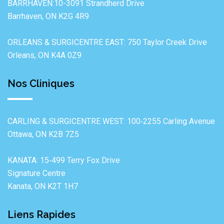
BARRHAVEN:10-3091 Strandherd Drive
Barrhaven, ON K2G 4R9
ORLEANS & SURGICENTRE EAST: 750 Taylor Creek Drive
Orleans, ON K4A 0Z9
Nos Cliniques
CARLING & SURGICENTRE WEST: 100‐2255 Carling Avenue
Ottawa, ON K2B 7Z5
KANATA: 15‐499 Terry Fox Drive
Signature Centre
Kanata, ON K2T 1H7
Liens Rapides