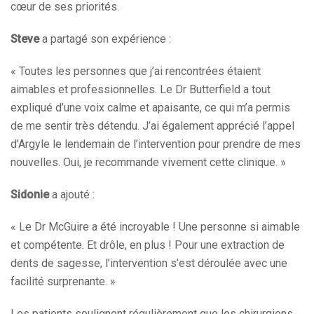
cœur de ses priorités.
Steve
a partagé son expérience :
« Toutes les personnes que j’ai rencontrées étaient
aimables et professionnelles. Le Dr Butterfield a tout
expliqué d’une voix calme et apaisante, ce qui m’a permis
de me sentir très détendu. J’ai également apprécié l’appel
d’Argyle le lendemain de l’intervention pour prendre de mes
nouvelles. Oui, je recommande vivement cette clinique. »
Sidonie
a ajouté :
« Le Dr McGuire a été incroyable ! Une personne si aimable
et compétente. Et drôle, en plus ! Pour une extraction de
dents de sagesse, l’intervention s’est déroulée avec une
facilité surprenante. »
Les patients soulignent régulièrement que les chirurgiens